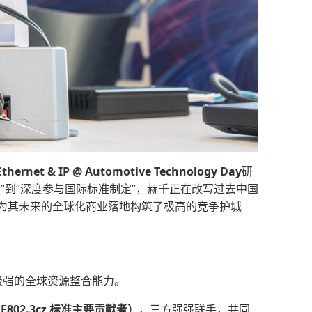
 Ethernet & IP @ Automotive Technology Day
研
”到“深度参与国际标准制定”，赫千正在改写过去中国
为其未来的全球化商业落地构筑了极高的竞争护城
极强的全球资源整合能力。
EE802.3cz 标准主要贡献者
）
，三方强强联手，共同