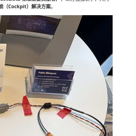
舱（
Cockpit
）解决方案
。