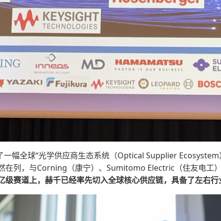
全球“光学供应商生态系统（Optical Supplier Ecos
与Corning（康宁）、Sumitomo Electric（住友电
亿级赛道上，赫千已经率先切入全球核心供应链，具备了左右行