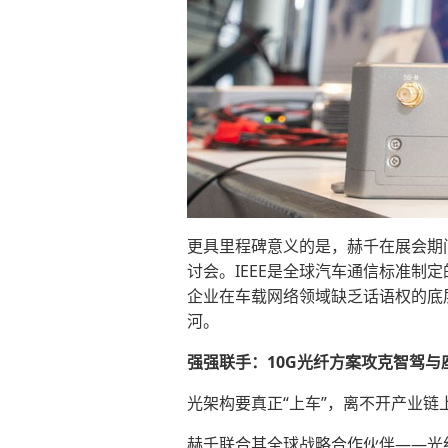
更具里程碑意义的是，赫千在展会期
讨会。IEEE是全球汽车通信标准制
企业在车载网络领域缺乏话语权的底
河。
强强联手：
10G
光纤方案攻克智驾与
光架构要真正“上车”，离不开产业链
赫千联合其全球战略合作伙伴——光