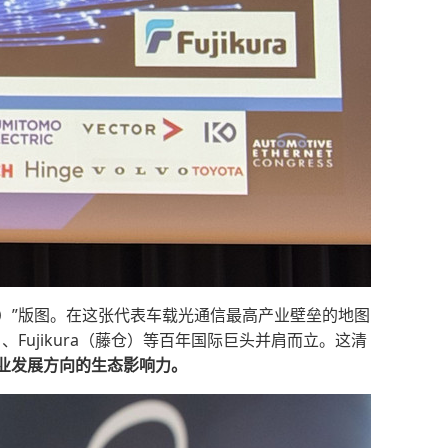
ystem）”版图。在这张代表车载光通信最高产业壁垒的地图
工）、Fujikura（藤仓）等百年国际巨头并肩而立。这清
业发展方向的生态影响力
。