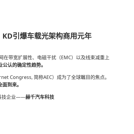
、KD引爆车载光架构商用元年
网在带宽扩展性、电磁干扰（EMC）以及线束减重上
业公认的确定性趋势
。
t Congress, 简称AEC）成为了全球瞩目的焦点。
全面到来
。
科技企业——
赫千汽车科技