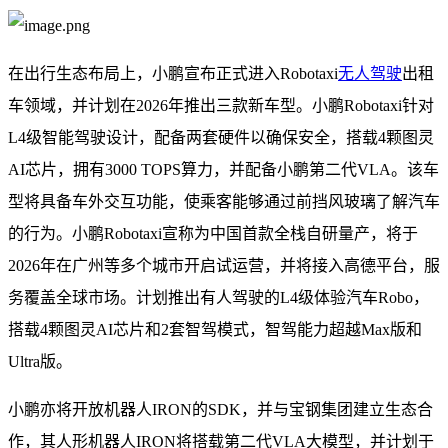
在出行生态布局上，小鹏宣布正式进入Robotaxi
无人驾驶
出租
车领域，并计划在2026年推出三款新车型。小鹏Robotaxi针对
L4级智能驾驶设计，配备两套硬件以确保安全，搭载4颗图灵
AI芯片，拥有3000 TOPS算力，并配备小鹏第二代VLA。该车
型将具备车外交互功能，使乘客能够通过前挡风玻璃了解汽车
的行为。小鹏Robotaxi宣称为中国首款全栈自研量产，将于
2026年在广州等多个城市开启试运营，并将接入高德平台，服
务覆盖全球市场。计划推出有人驾驶的L4级体验汽车Robo，
搭载4颗图灵AI芯片和2套智驾模式，智驾能力超越Max版和
Ultra版。
小鹏亦将开放机器人IRON的SDK，并与宝钢集团建立生态合
作，其人形机器人IRON将搭载第二代VLA大模型，并计划于