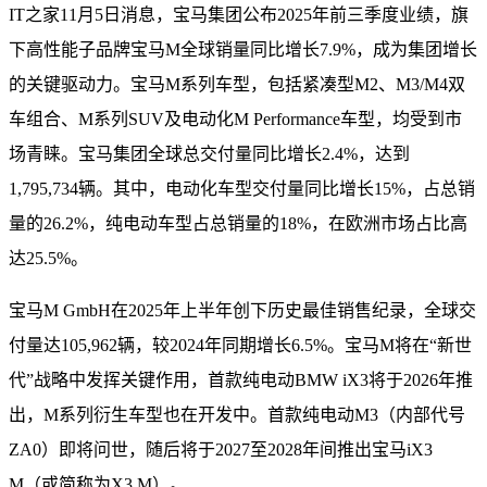
IT之家11月5日消息，宝马集团公布2025年前三季度业绩，旗
下高性能子品牌宝马M全球销量同比增长7.9%，成为集团增长
的关键驱动力。宝马M系列车型，包括紧凑型M2、M3/M4双
车组合、M系列SUV及电动化M Performance车型，均受到市
场青睐。宝马集团全球总交付量同比增长2.4%，达到
1,795,734辆。其中，电动化车型交付量同比增长15%，占总销
量的26.2%，纯电动车型占总销量的18%，在欧洲市场占比高
达25.5%。
宝马M GmbH在2025年上半年创下历史最佳销售纪录，全球交
付量达105,962辆，较2024年同期增长6.5%。宝马M将在“新世
代”战略中发挥关键作用，首款纯电动BMW iX3将于2026年推
出，M系列衍生车型也在开发中。首款纯电动M3（内部代号
ZA0）即将问世，随后将于2027至2028年间推出宝马iX3
M（或简称为X3 M）。