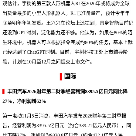
观估计，宇树的第三款人形机器人R1在2026年或将成为全球
出货量最多的小型人形机器人。R1已准备量产，预计今年年
底至明年年初发货。王兴兴在论坛上还提到，具身智能目前仍
还没到GPT时刻，泛化能力还不够。他认为，如果在80%的陌
生环境中，机器人可以根据指令完成约80%的任务，基本上就
已经达到了ChatGPT时刻。目前，宇树科技正处上市辅导阶
段，计划在10月至12月之间提交上市文件。
▌
国际
▍
丰田汽车2026财年第二财季经营利润8395.5亿日元同比降
27%，净利润增62%
第一电动11月5日消息，丰田汽车发布2026财年第二财季报
告，经营利润为8395.5亿日元（约合389.21亿元人民币），同
比下降27%；净利润为9320.8亿日元（约合432.1亿元人民