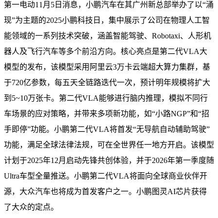
第一电动11月5日消息，小鹏汽车在其广州新总部举办了以“涌
现”为主题的2025小鹏科技日，集中展示了公司在物理人工智
能领域的一系列技术突破，涵盖智能驾驶、Robotaxi、人形机
器人及飞行汽车等多个前沿方向。核心亮点是第二代VLA大
模型的发布，该模型采用阿里云3万卡云端超大算力集群，基
于720亿参数，每五天全链路迭代一次，预计明年规模将扩大
到5~10万张卡。第二代VLA能够进行脑内推理，模拟不同行
车场景的应对策略，并带来多项新功能，如“小路NGP”和“招
手即停”功能。小鹏第二代VLA将首发“无导航自动辅助驾驶”
功能，满足全球法律法规，可在全世界任一地方开启。该模型
计划于2025年12月启动先锋共创体验，并于2026年第一季度随
Ultra车型全量推送。小鹏第二代VLA将面向全球商业伙伴开
源，大众汽车也将成为首发客户之一。小鹏图灵AI芯片获得
了大众的定点。