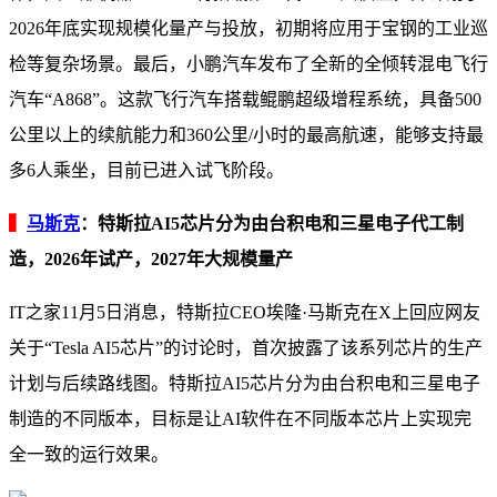
2026年底实现规模化量产与投放，初期将应用于宝钢的工业巡
检等复杂场景。最后，小鹏汽车发布了全新的全倾转混电飞行
汽车“A868”。这款飞行汽车搭载鲲鹏超级增程系统，具备500
公里以上的续航能力和360公里/小时的最高航速，能够支持最
多6人乘坐，目前已进入试飞阶段。
▍
马斯克
：特斯拉AI5芯片分为由台积电和三星电子代工制
造，2026年试产，2027年大规模量产
IT之家11月5日消息，特斯拉CEO埃隆·马斯克在X上回应网友
关于“Tesla AI5芯片”的讨论时，首次披露了该系列芯片的生产
计划与后续路线图。特斯拉AI5芯片分为由台积电和三星电子
制造的不同版本，目标是让AI软件在不同版本芯片上实现完
全一致的运行效果。