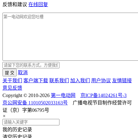
反馈和建议
在线回复
取消
提 交
关于我们
客户端下载
联系我们
加入我们
用户协议
友情链接
意见反馈
Copyright © 2010-2026
第一电动网
京ICP备14024261号-3
京公网安备 11010502033163号
广播电视节目制作经营许可
证（京）字第06795号
×
我的历史记录
清空历史记录