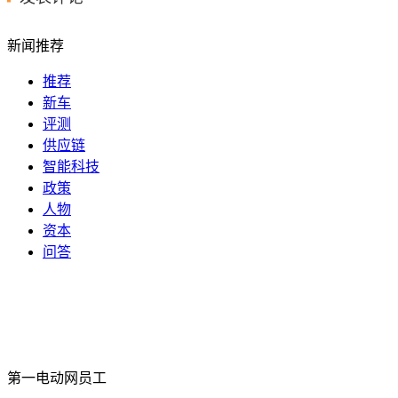
新闻推荐
推荐
新车
评测
供应链
智能科技
政策
人物
资本
问答
第一电动网员工