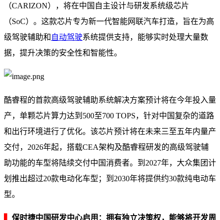
（CARIZON），将在中国自主设计与研发系统级芯片
（SoC）。这款芯片专为新一代智能网联汽车打造，旨在为高
级驾驶辅助和
自动驾驶
系统提供支持，能够实时处理大量数
据，提升决策的安全性和智能性。
酷睿程的首款高级驾驶辅助系统解决方案预计将在今年投入量
产，单颗芯片算力达到500至700 TOPS，针对中国复杂的道路
和出行环境进行了优化。该芯片预计将在未来三至五年内量产
交付，2026年起，搭载CEA架构及酷睿程研发的高级驾驶辅
助功能的车型将陆续交付中国消费者。到2027年，大众集团计
划推出超过20款电动化车型；到2030年将提供约30款纯电动车
型。
▍
保时捷中国研发中心启用：拥有独立决策权，能够将开发周