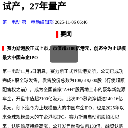
试产，27年量产
第一电动
第一电动编辑部
2025-11-06 06:46
▌
要闻
▍
赛力斯港股正式上市，市值超2100亿港元，创迄今为止规模
最大中国车企IPO
第一电动11月5日消息，赛力斯正式登陆港交所，公司已成功
完成H股全球发售，发售股份总数为108,619,000股（行使超额
配售权之前），成为全国首家“A+H”股两地上市的豪华新能源
车企，开盘市值超2100亿港元。此次IPO募资净额达140.16亿
港元，创下迄今为止规模最大的中国车企IPO，也是2025年以
来全球规模最大的车企港股IPO。赛力斯自启动港股招股以
来，认购热度持续高涨，公开发售超额认购133倍，融资认购