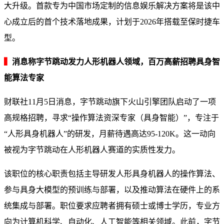
大升级。首款专为中国市场定制的信息娱乐解决方案将是该中
心成立后的首个技术落地成果，计划于2026年搭载至保时捷车
型。
▍
消息称字节跳动发力人形机器人领域，百万高薪招聘具身智
能算法专家
财联社11月5日消息，字节跳动旗下火山引擎团队启动了一项
高规格招聘，寻求“操作算法资深专家（具身智能）”，专注于
“人形具身机器人”的研发，月薪待遇高达95-120K。这一动向
被视为字节跳动在人形机器人赛道的实质性发力。
该职位的核心职责包括主导研发人形具身机器人的操作算法、
参与具身大模型的预训练与部署，以及推动算法在硬件上的系
统集成与部署。职位要求应聘者拥有硕士或博士学历，专业方
向为计算机科学、自动化、人工智能等相关领域。此前，字节