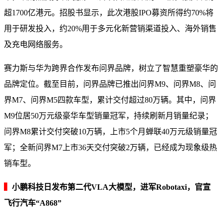
超1700亿港元。招股书显示，此次港股IPO募资所得约70%将
用于研发投入，约20%用于多元化新营销渠道投入、海外销售
及充电网络服务。
赛力斯与华为跨界合作发布问界品牌，树立了智慧重塑豪华的
品牌定位。截至目前，问界品牌已推出问界M9、问界M8、问
界M7、问界M5四款车型，累计交付超过80万辆。其中，问界
M9位居50万元级豪华车型销量冠军，持续刷新月销量纪录；
问界M8累计交付突破10万辆，上市5个月蝉联40万元级销量冠
军；全新问界M7上市36天交付突破2万辆，已经成为现象级热
销车型。
▍
小鹏科技日发布第二代VLA大模型，进军Robotaxi，官宣
飞行汽车“A868”