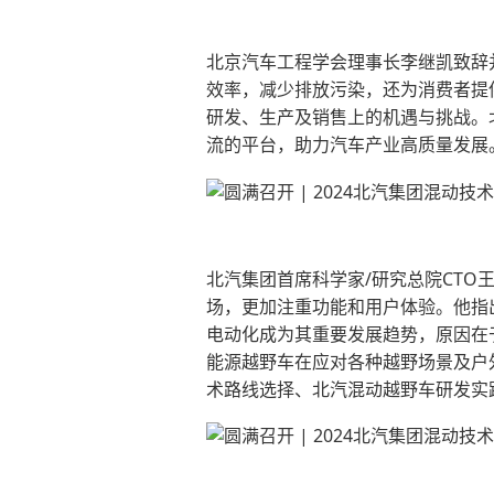
北京汽车工程学会理事长李继凯致辞
效率，减少排放污染，还为消费者提
研发、生产及销售上的机遇与挑战。
流的平台，助力汽车产业高质量发展
北汽集团首席科学家/研究总院CT
场，更加注重功能和用户体验。他指
电动化成为其重要发展趋势，原因在
能源越野车在应对各种越野场景及户
术路线选择、北汽混动越野车研发实