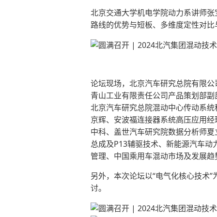
北京交通大学机电学院动力系讲师张
路线的优势与短板、多维度定性对比
论坛现场，北京汽车研究总院有限公
青山工业有限责任公司产品策划部副
北京汽车研究总院混动中心传动系统
京辉、安波福连接器系统高压应用经
中科、盖世汽车研究院数据分析师夏
总成及P13辅驱技术、新能源汽车动
管理、中国乘用车混动市场及发展趋
另外，本次论坛以“电气化核心技术
讨。