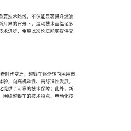
重要技术路线，不仅能显著提升燃油
新月异的背景下，混动技术面临诸多
技术进步，希望此次论坛能够提供交
随着时代变迁，越野车逐渐转向民用市
体验，向高机动性、高舒适性发展。
化提供了可靠的技术保障；此外，新
。围绕越野车的技术特点、电动化技