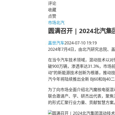
评论
收藏
点赞
市场
北汽
圆满召开 | 2024北
盖世汽车
2024-07-10 19:19
2024年7月4日，由北汽研究总院
在当今汽车技术领域，混动技术以对
破900万辆，渗透率达31.3%，
动”的新能源技术创新为根基，推动技
汽今年将陆续推出全新 BJ60和BJ
为了向市场全面介绍北汽魔核电驱混
联合邀请产、学、研杰出代表，聚焦混
的形式汇聚行业力量、贡献智慧方案