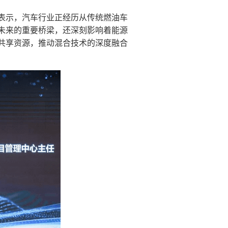
表示，汽车行业正经历从传统燃油车
未来的重要桥梁，还深刻影响着能源
共享资源，推动混合技术的深度融合