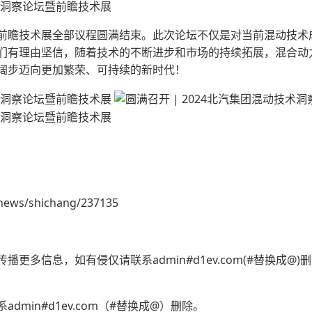
前瞻技术展全部议程圆满结束。此次论坛不仅是对当前混动技术
们有理由坚信，随着技术的不断进步和市场的持续拓展，混合动
阔步迈向更加繁荣、可持续的新时代！
news/shichang/237135
更多信息，如有侵仅请联系admin#d1ev.com(#替换成@
min#d1ev.com（#替换成@）删除。