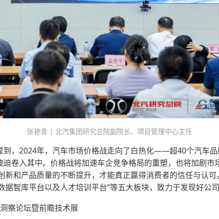
张艳青 | 北汽集团研究总院副院长、项目管理中心主任
到，2024年，汽车市场价格战走向了白热化——超40个汽车品
也被迫卷入其中。价格战将加速车企竞争格局的重塑，也将加剧市
创新和产品质量的不断提升，才能真正赢得消费者的信任与认可
数据智库平台以及人才培训平台”等五大板块，致力于发现好公