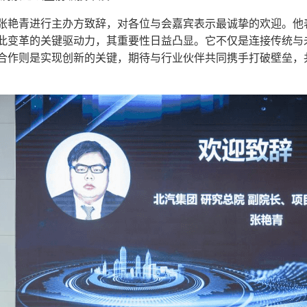
张艳青进行主办方致辞，对各位与会嘉宾表示最诚挚的欢迎。他
此变革的关键驱动力，其重要性日益凸显。它不仅是连接传统与
合作则是实现创新的关键，期待与行业伙伴共同携手打破壁垒，