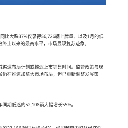
同比大跌37%仅录得56,726辆上牌量、以及1月的低
补贴终止以来的最高水平，市场显现复苏迹象。
减渠道布局计划或推迟上市销售时间。监管政策与现
虽仍在推进加拿大市场布局，但已重新调整发展策
同期低迷的52,108辆大幅增长55%。