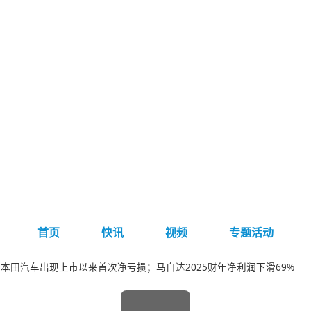
首页
快讯
视频
专题活动
本田汽车出现上市以来首次净亏损；马自达2025财年净利润下滑69%