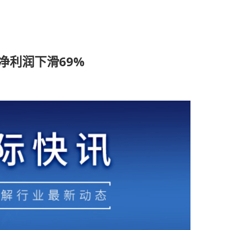
净利润下滑69%