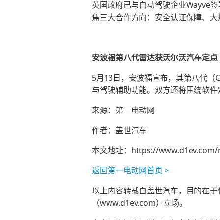
英国政府已与自动驾驶企业Wayve
焦三大合作方向：安全认证保障、大
安波福第八代雷达获沃尔沃汽车定点
5月13日，安波福宣布，其第八代（
与驾驶辅助功能。双方还将围绕软件
来源：第一电动网
作者：盖世汽车
本文地址：
https://www.d1ev.com/
返回第一电动网首页 >
以上内容转载自盖世汽车，目的在于传播
（www.d1ev.com）立场。