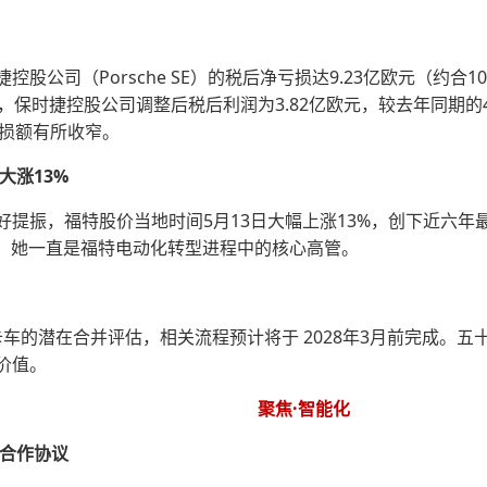
股公司（Porsche SE）的税后净亏损达9.23亿欧元（约合
，保时捷控股公司调整后税后利润为3.82亿欧元，较去年同期的
的亏损额有所收窄。
大涨13%
好提振，福特股价当地时间5月13日大幅上涨13%，创下近六
）执掌，她一直是福特电动化转型进程中的核心高管。
车的潜在合并评估，相关流程预计将于 2028年3月前完成。
价值。
聚焦·智能化
术合作协议