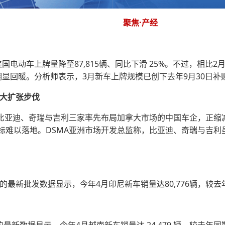
聚焦·产经
电动车上牌量降至87,815辆、同比下滑 25%。不过，相比2月
明显回暖。分析师表示，3月新车上牌规模已创下去年9月30日
拿大扩张步伐
，比亚迪、奇瑞与吉利三家率先布局加拿大市场的中国车企，正缩
标难以落地。DSMA亚洲市场开发总监称，比亚迪、奇瑞与吉利
理的最新批发数据显示，今年4月印尼新车销量达80,776辆，较去年