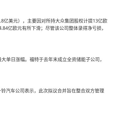
10.8亿美元），主要因对所持大众集团股权计提13亿欧
4.84亿欧元有所下滑；尽管该公司整体录得净亏损，
年最大单日涨幅。福特于去年末成立全资储能子公司，
五十铃汽车公司表示，此次拟议合并旨在整合双方管理