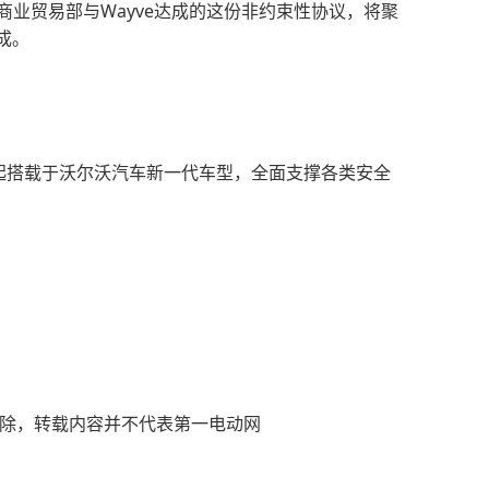
商业贸易部与Wayve达成的这份非约束性协议，将聚
成。
8年起搭载于沃尔沃汽车新一代车型，全面支撑各类安全
)删除，转载内容并不代表第一电动网