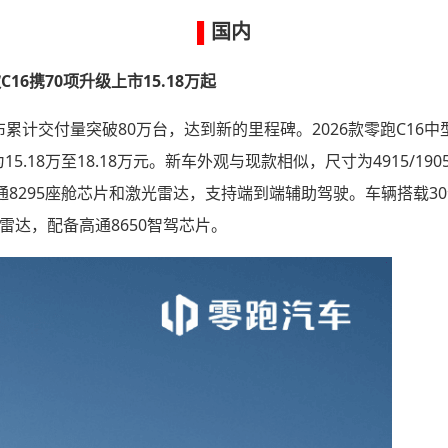
▌
国内
C16携70项升级上市15.18万起
累计交付量突破80万台，达到新的里程碑。2026款零跑C16中
5.18万至18.18万元。新车外观与现款相似，尺寸为4915/1905
高通8295座舱芯片和激光雷达，支持端到端辅助驾驶。车辆搭载3
雷达，配备高通8650智驾芯片。