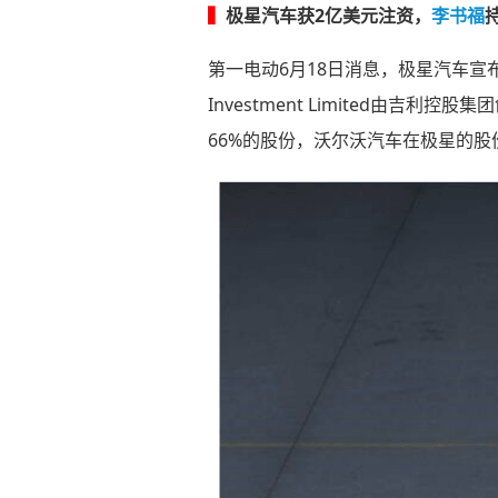
▍
极星汽车获2亿美元注资，
李书福
第一电动6月18日消息，极星汽车宣布获得
Investment Limited由
66%的股份，沃尔沃汽车在极星的股份