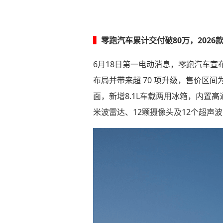
▍
零跑汽车累计交付破80万，2026款
6月18日第一电动消息，零跑汽车宣布
布局并带来超 70 项升级，售价区间为1
面，新增8.1L车载两用冰箱，内置
米波雷达、12颗摄像头及12个超声波