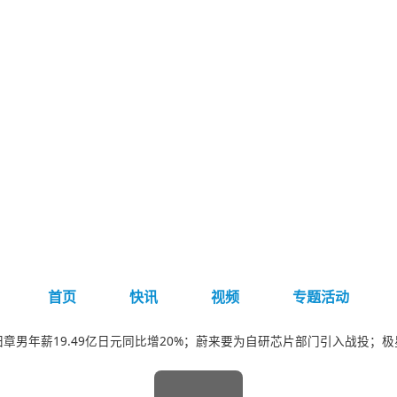
首页
快讯
视频
专题活动
 丰田章男年薪19.49亿日元同比增20%；蔚来要为自研芯片部门引入战投