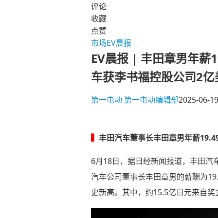
评论
收藏
点赞
市场
EV晨报
EV晨报 | 丰田章男年
车获李书福控股公司2亿
第一电动
第一电动编辑部
2025-06-19
▍
丰田汽车董事长丰田章男年薪19.4
6月18日，据日经新闻报道，丰田汽
汽车公司董事长丰田章男的薪酬为19.
史新高。其中，约15.5亿日元来自奖