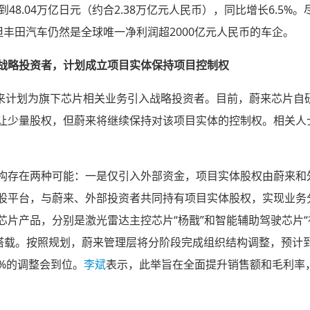
8.04万亿日元（约合2.38万亿元人民币），同比增长6.5%。尽
，但丰田汽车仍然是全球唯一净利润超2000亿元人民币的车企。
战略投资者，计划成立项目实体保持项目控制权
消息，蔚来计划为旗下芯片相关业务引入战略投资者。目前，蔚来芯片
让少量股权，但蔚来将继续保持对该项目实体的控制权。相关人
构存在两种可能：一是仅引入外部资金，项目实体股权由蔚来和
股平台，与蔚来、外部投资者共同持有项目实体股权，实现业务
产品，分别是激光雷达主控芯片“杨戬”和智能辅助驾驶芯片“神玑
量产搭载。按照规划，蔚来管理层将分阶段完成组织结构调整，预计到
0%的调整会到位。
李斌
表示，此举旨在全面提升销售额和毛利率