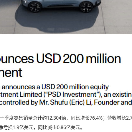
季度零售销量总计约12,304辆，同比增长76.4%；营收增长2.
亏损1.9亿美元，同比减少0.86亿美元。