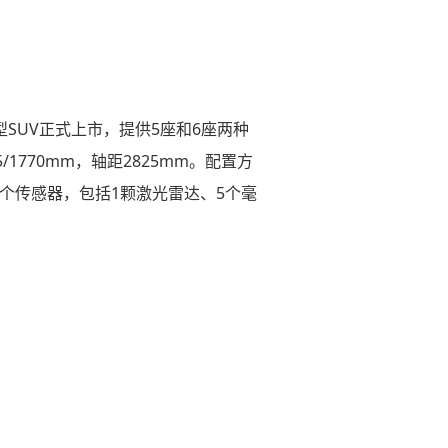
型SUV正式上市，提供5座和6座两种
/1770mm，轴距2825mm。配置方
0个传感器，包括1颗激光雷达、5个毫