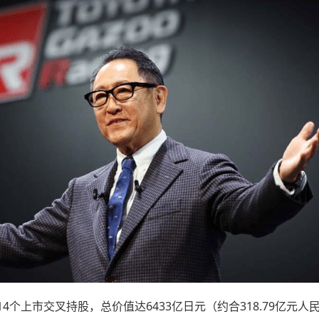
上市交叉持股，总价值达6433亿日元（约合318.79亿元人民币