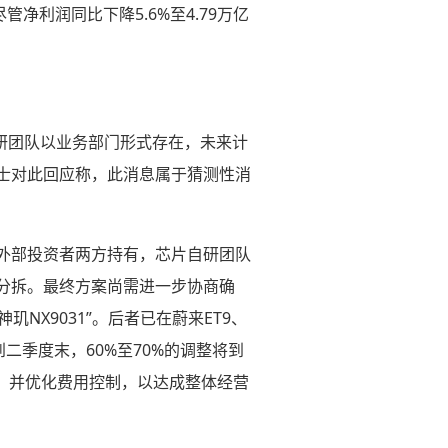
管净利润同比下降5.6%至4.79万亿
自研团队以业务部门形式存在，未来计
士对此回应称，此消息属于猜测性消
外部投资者两方持有，芯片自研团队
分拆。最终方案尚需进一步协商确
NX9031”。后者已在蔚来ET9、
二季度末，60%至70%的调整将到
，并优化费用控制，以达成整体经营