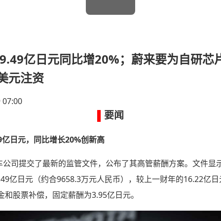
薪19.49亿日元同比增20%；蔚来要为自研
美元注资
 07:00
▌
要闻
9亿日元，同比增长20%创新高
车公司提交了最新的监管文件，公布了其高管薪酬方案。文件显示
49亿日元（约合9658.3万元人民币），较上一财年的16.22
金和股票补偿，固定薪酬为3.95亿日元。