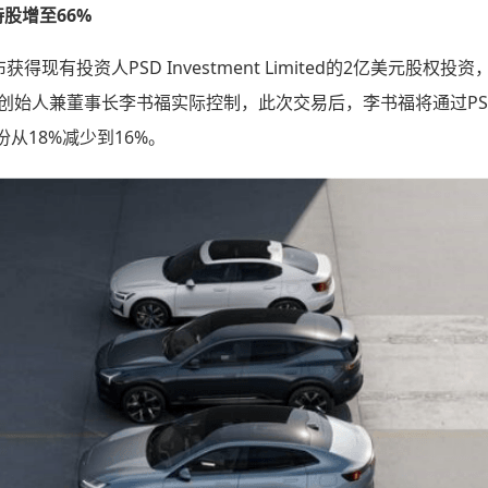
持股增至66%
现有投资人PSD Investment Limited的2亿美元股权投资
吉利控股集团创始人兼董事长李书福实际控制，此次交易后，李书福将通
从18%减少到16%。