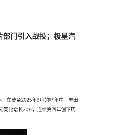
芯片部门引入战投；极星汽
，在截至2025年3月的财年中，丰田
亿日元同比增长20%，连续第四年创下历