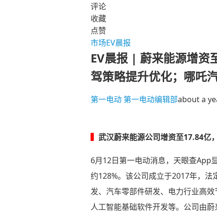
评论
收藏
点赞
市场
EV晨报
EV晨报 | 蔚来能源增资
驾策略提升优化；哪吒
第一电动
第一电动编辑部
about a ye
▍
武汉蔚来能源公司增资至17.84亿
6月12日第一电动消息，天眼查App
约128%。该公司成立于2017年
发、汽车零部件研发、电力行业高效
人工智能基础软件开发等。公司由蔚