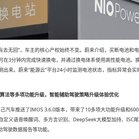
有去无回”，车主的核心产权始终不变。蔚来介绍，买断电池和电
可在3分钟内完成快速换电，并通过换电体系使用高性能电池。
测出来。蔚来“能源云”平台24小时监测电池状态，指标异常会
IM AD算法等多项功能升级，智能辅助驾驶策略升级体验优化
智己汽车推送了IMOS 3.6.0版本，带来了10多项大功能升级和
定义语音唤醒词、多方言识别、DeepSeek大模型加持、IS
辅助驾驶数据报告等功能。