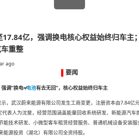
至17.84亿，强调换电核心权益始终归车主；智
汽车重整
ar ago
▌
要闻
，强调“换电≠
电池
有去无回”，核心权益始终归车主
显示，武汉蔚来能源有限公司发生工商变更，注册资本由7.84亿元
，法定代表人为沈斐，经营范围涵盖能量回收系统研发、新能源汽
节能技术研发、小微型客车租赁经营服务、普通机械设备安装服
来能源投资（湖北）有限公司全资持股。