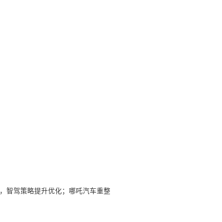
6.0，智驾策略提升优化；哪吒汽车重整