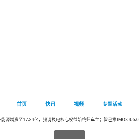
首页
快讯
视频
专题活动
蔚来能源增资至17.84亿，强调换电核心权益始终归车主；智己推IMOS 3.