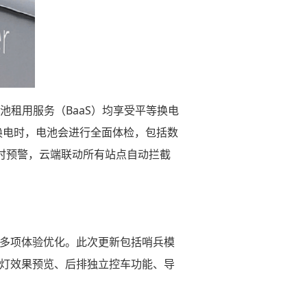
池租用服务（BaaS）均享受平等换电
换电时，电池会进行全面体检，包括数
实时预警，云端联动所有站点自动拦截
600多项体验优化。此次更新包括哨兵模
C尾灯效果预览、后排独立控车功能、导