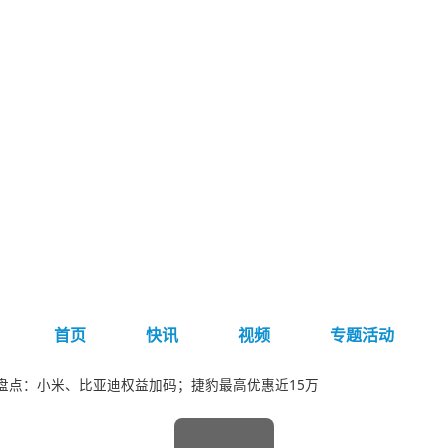
首页
快讯
视频
专题活动
盘点：小米、比亚迪权益加码；捷豹最高优惠近15万