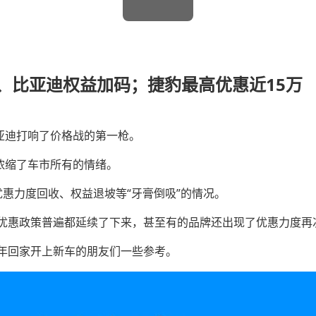
、比亚迪权益加码；捷豹最高优惠近15万
亚迪打响了价格战的第一枪。
浓缩了车市所有的情绪。
惠力度回收、权益退坡等“牙膏倒吸”的情况。
优惠政策普遍都延续了下来，甚至有的品牌还出现了优惠力度再
年回家开上新车的朋友们一些参考。