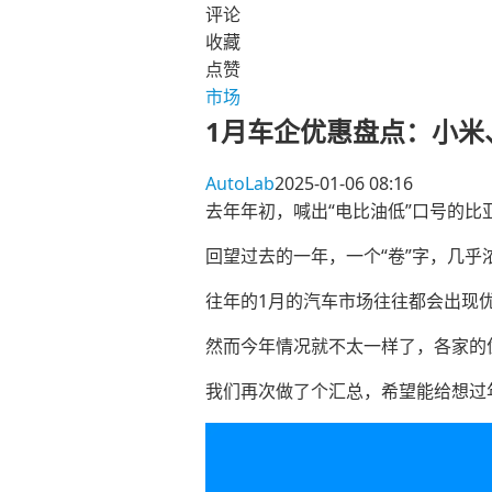
评论
收藏
点赞
市场
1月车企优惠盘点：小米
AutoLab
2025-01-06 08:16
去年年初，喊出“电比油低”口号的比
回望过去的一年，一个“卷”字，几乎
往年的1月的汽车市场往往都会出现优
然而今年情况就不太一样了，各家的
我们再次做了个汇总，希望能给想过