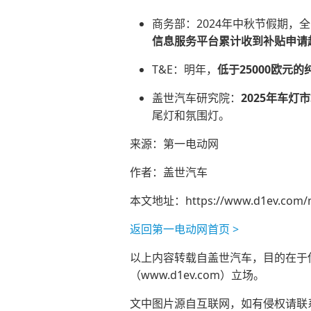
商务部：2024年中秋节假期
信息服务平台累计收到补贴申请超
T&E：明年，
低于25000欧元
盖世汽车研究院：
2025
年车灯市
尾灯和氛围灯。
来源：第一电动网
作者：盖世汽车
本文地址：
https://www.d1ev.com/
返回第一电动网首页 >
以上内容转载自盖世汽车，目的在于传播
（www.d1ev.com）立场。
文中图片源自互联网，如有侵权请联系ad