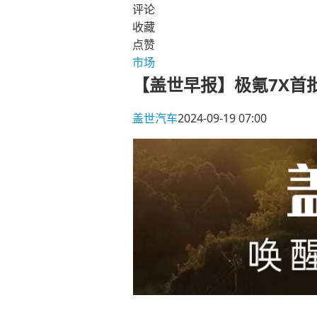
评论
收藏
点赞
市场
【盖世早报】极氪7X首
盖世汽车
2024-09-19 07:00