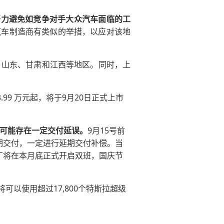
，并正在努力避免如竞争对手大众汽车面临的工
汽车制造商有类似的举措，以应对该地
、山东、甘肃和江西等地区。同时，上
.99 万元起，将于9月20日正式上市
，可能存在一定交付延误。
9月15号前
期交付，一定进行延期交付补偿。当
厂将在本月底正式开启双班，国庆节
可以使用超过17,800个特斯拉超级