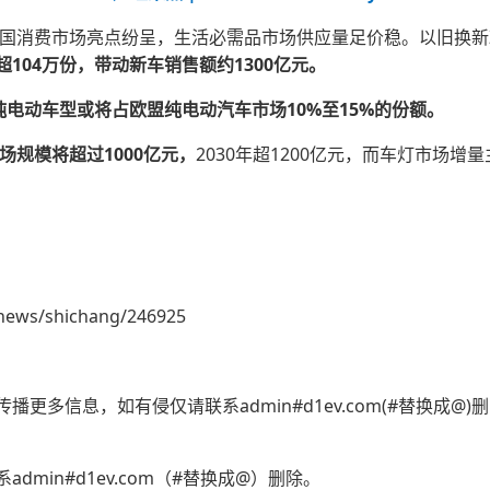
，全国消费市场亮点纷呈，生活必需品市场供应量足价稳。以旧换
104万份，带动新车销售额约1300亿元。
的纯电动车型或将占欧盟纯电动汽车市场10%至15%的份额。
场规模将超过1000
亿元，
2030年超1200亿元，而车灯市场增
news/shichang/246925
更多信息，如有侵仅请联系admin#d1ev.com(#替换成@
min#d1ev.com（#替换成@）删除。