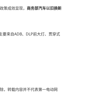
新政策成效显现，
商务部汽车以旧换新
量主要来自ADB、DLP前大灯、贯穿式
)删除，转载内容并不代表第一电动网