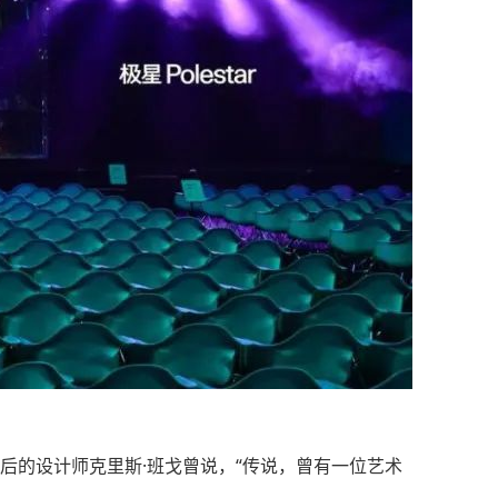
后的设计师克里斯·班戈曾说，“传说，曾有一位艺术