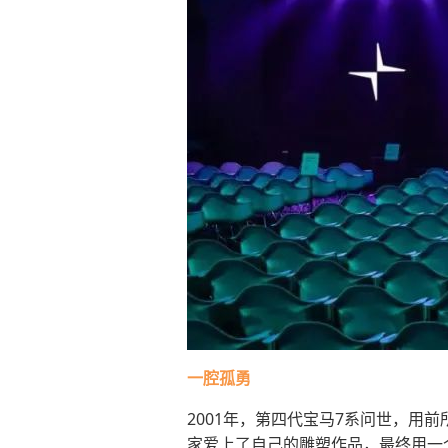
一腔孤勇
2001年，第四代宝马7系问世，用
家爱上了自己的雕塑作品，最终用一个