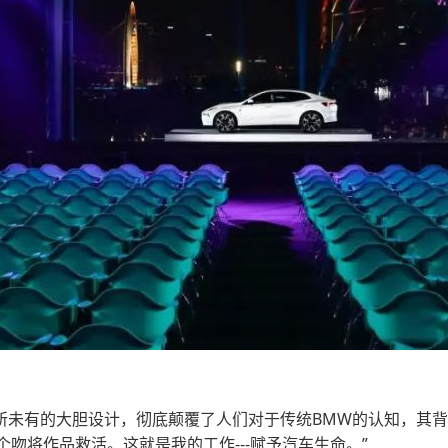
前所未有的大胆设计，彻底颠覆了人们对于传统BMW的认知，其背
吻将作品救活。这就是我的工作---赋予汽车生命。”