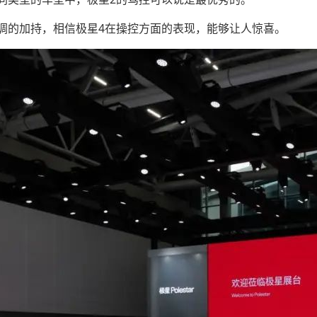
调的加持，相信极星4在操控方面的表现，能够让人惊喜。