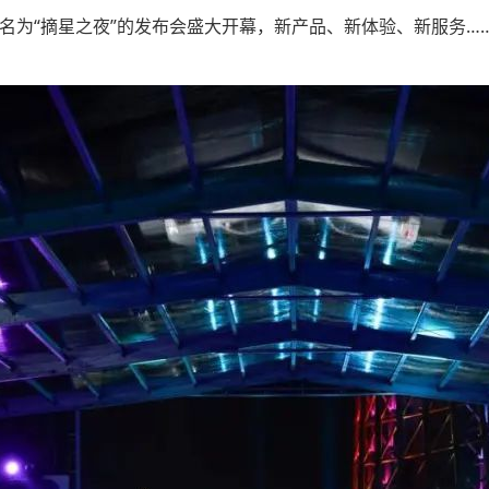
场名为“摘星之夜”的发布会盛大开幕，新产品、新体验、新服务