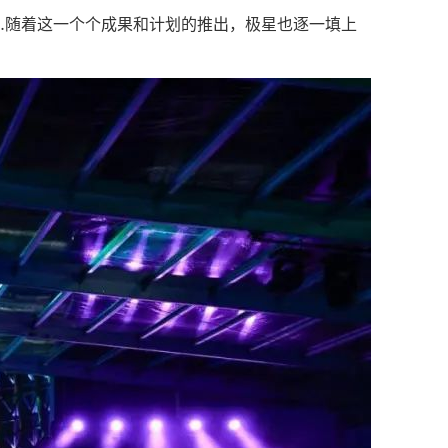
……随着这一个个成果和计划的推出，极星也逐一填上