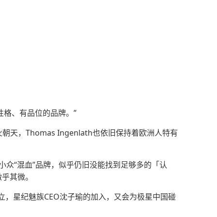
性格、有品位的品牌。”
homas Ingenlath也依旧保持着欧洲人特有
小众“混血”品牌，似乎仍旧没能找到足够多的「认
微乎其微。
立，星纪魅族CEO沈子瑜的加入，又会为极星中国碰