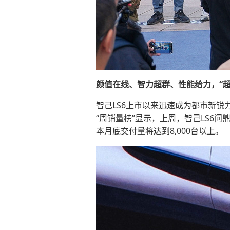
颜值在线、智力超群、性能给力，“超
智己LS6上市以来迅速成为都市新锐
“周销量榜”显示，上周，智己LS6
本月底交付量将达到8,000台以上。