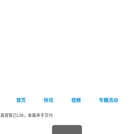
首页
快讯
视频
专题活动
喜提智己LS6，金晨亲手交付