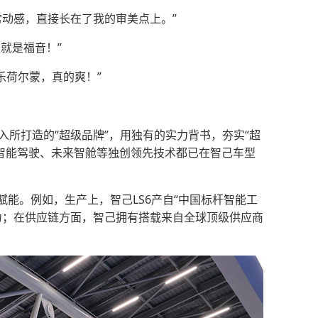
常动感，直接长在了我的审美点上。”
就是福音！”
快乐荷尔蒙，真的爽！”
入所打造的“超级品牌”，用独有的实力背书，夯实“超
高阶智能驾驶、未来智舱等独创领先技术都已在智己车型
能。例如，生产上，智己LS6产自“中国标杆智能工
力；在供应链方面，智己拥有搭载来自全球顶级供应商