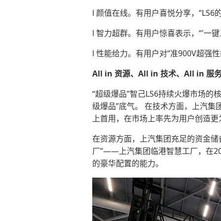
l 颜值在线。有用户喜悦分享，“L
l 智力超群。有用户惊喜表示，“'
l 性能给力。有用户对“准900V超
All in 资源、All in 技术、All 
“超级爆品”智己LS6持续火爆市场
级爆品”底气。 在技术方面，上汽集
上首用，在市场上率先为用户创造更
在资源方面，上汽集团充足的资金储
厂”——上汽集团临港智慧工厂，在
的豪华配置的能力。