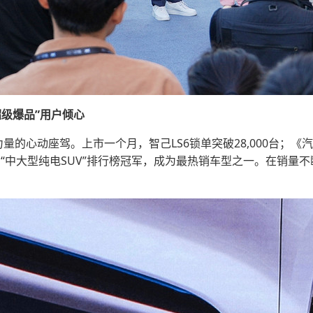
级爆品”用户倾心
力量的心动座驾。上市一个月，智己LS6锁单突破28,000台；
问鼎“中大型纯电SUV”排行榜冠军，成为最热销车型之一。在销量