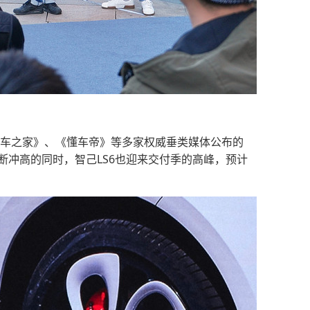
《汽车之家》、《懂车帝》等多家权威垂类媒体公布的
不断冲高的同时，智己LS6也迎来交付季的高峰，预计