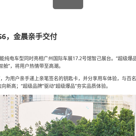
S6，金晨亲手交付
智能纯电车型同时亮相广州国际车展17.2号馆智己展台。“超级爆
来智舱”，将用户热情带至高潮。
式”，为用户亲手递上亲笔签名的钥匙卡，并分享用车体验，与百名
拉向新高；“超级品牌”驱动“超级爆品”夯实品质体验。