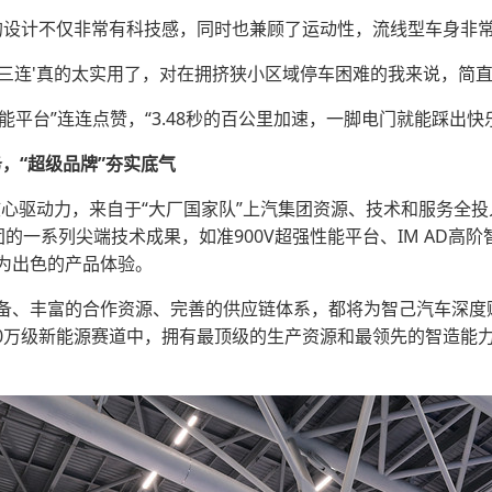
S6的设计不仅非常有科技感，同时也兼顾了运动性，流线型车身非
一键三连'真的太实用了，对在拥挤狭小区域停车困难的我来说，简直
强性能平台”连连点赞，“3.48秒的百公里加速，一脚电门就能踩出
in 服务，“超级品牌”夯实底气
的核心驱动力，来自于“大厂国家队”上汽集团资源、技术和服务全投
团的一系列尖端技术成果，如准900V超强性能平台、IM AD
为出色的产品体验。
备、丰富的合作资源、完善的供应链体系，都将为智己汽车深度赋
20万级新能源赛道中，拥有最顶级的生产资源和最领先的智造能