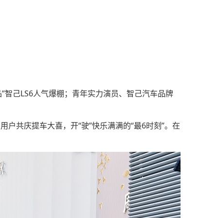
品”智己LS6人气爆棚；青年实力演员、智己汽车品牌
用户共庆提车大喜，开“驶”快乐满满的“最6时刻”。在