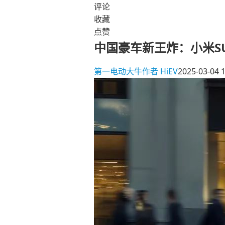
评论
收藏
点赞
中国豪车新王炸：小米SU
第一电动大牛作者
HiEV
2025-03-04 