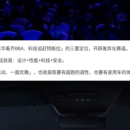
跑、豪华看齐BBA、科技追赶特斯拉」的三重定位，开辟差异化赛道
就是：设计+性能+科技+安全。
「一面运动、一面优雅」，也就是既要有超跑的调性，也要有家用车的