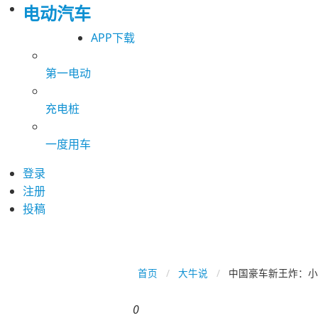
电动汽车
APP下载
第一电动
充电桩
一度用车
登录
注册
投稿
首页
大牛说
中国豪车新王炸：小米
0