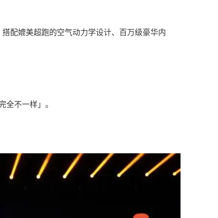
性能，搭配媲美超跑的空气动力学设计、百万级豪华内
完全不一样」。