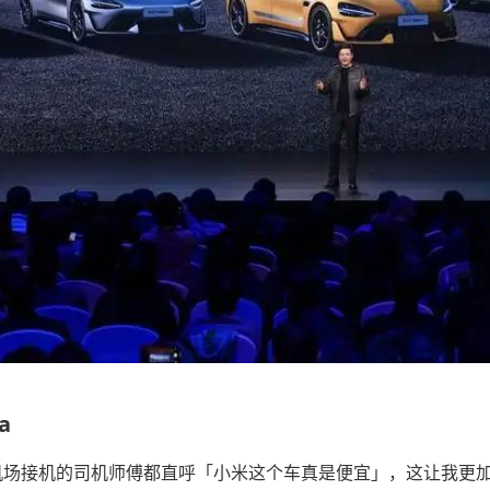
a
连在机场接机的司机师傅都直呼「小米这个车真是便宜」，这让我更加深