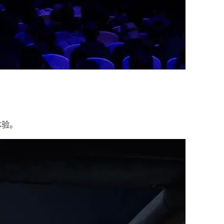
。
体验。