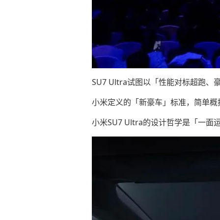
SU7 Ultra试图以「性能对标超
小米定义的「新豪车」标准，简单概括
小米SU7 Ultra的设计哲学是