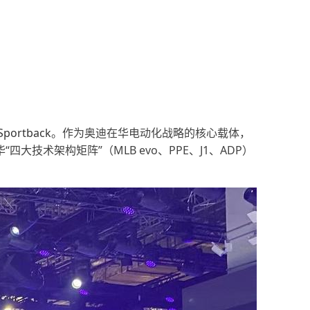
Sportback
。作为奥迪在华电动化战略的核心载体，
大技术架构矩阵”（MLB evo、PPE、J1、ADP）