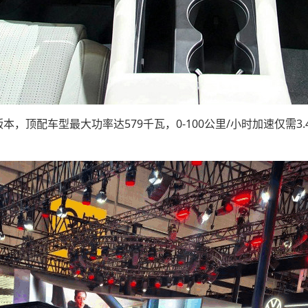
驱版本，顶配车型最大功率达579千瓦，0-100公里/小时加速仅需3
。