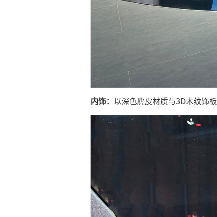
内饰：
以深色麂皮材质与3D木纹饰