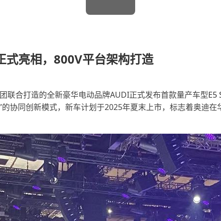
ck正式亮相，800V平台架构打造
集团联合打造的全新豪华电动品牌AUDI正式发布首款量产车型
E5 
速度”的协同创新模式，
新车计划于2025年夏末上市，标志着奥迪在华“四