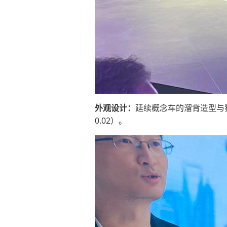
外观设计：
延续概念车的溜背造型与猎
0.02）。