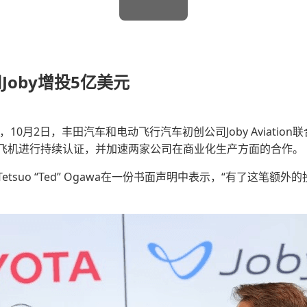
oby增投5亿美元
0月2日，丰田汽车和电动飞行汽车初创公司Joby Aviation
降飞机进行持续认证，并加速两家公司在商业化生产方面的合作。
suo “Ted” Ogawa在一份书面声明中表示，“有了这笔额外