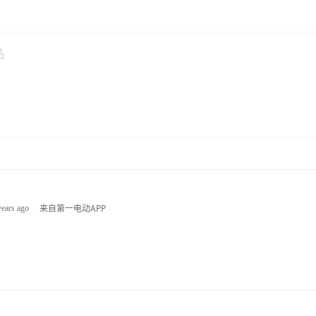
来自第一电动APP
years ago