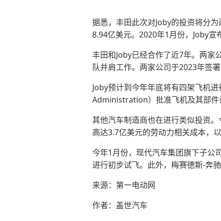
据悉，丰田此次对Joby的投资将分
8.94亿美元。2020年1月份，Jo
丰田和Joby已经合作了近7年。两家
队并肩工作。两家公司于2023年签
Joby预计到今年年底将有四架飞机进行
Administration）批准飞机
其他汽车制造商也在进行类似投资。今年8月，S
高达3.7亿美元的劳动力相关成本，以
今年1月份，现代汽车集团旗下子公司
进行初步试飞。此外，梅赛德斯-奔驰和
来源：第一电动网
作者：盖世汽车