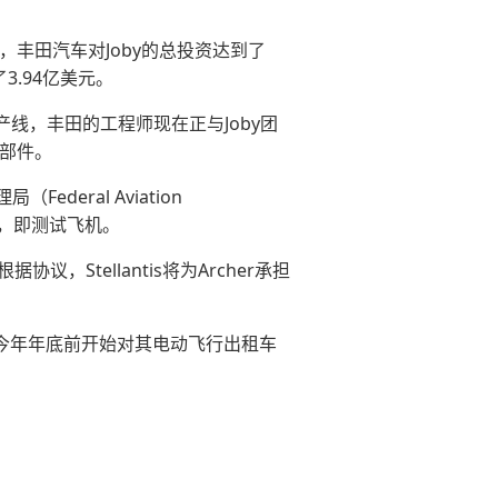
，丰田汽车对Joby的总投资达到了
3.94亿美元。
产线，丰田的工程师现在正与Joby团
动部件。
eral Aviation
段，即测试飞机。
协议，Stellantis将为Archer承担
划在今年年底前开始对其电动飞行出租车