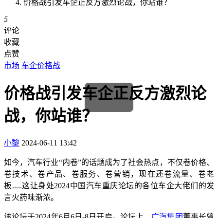
价格战引发车企正反方激烈论战，你站谁？
5
评论
收藏
点赞
市场
车企价格战
价格战引发车企正反方激烈论
战，你站谁？
小黎
2024-06-11 13:42
如今，汽车行业“内卷”的话题成为了社会热点，不仅卷价格、
卷技术、卷产品、卷服务、卷营销，现在还卷流量、卷老
板.....这让身处2024中国汽车重庆论坛的各位车企大佬们的发
言火药味渐浓。
该论坛于2024年6月6日-8日开启。论坛上，
广汽集团
董事长曾