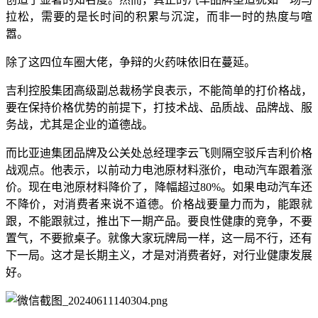
拉松，需要的是长时间的积累与沉淀，而非一时的热度与喧
嚣。
除了这四位车圈大佬，争辩的火药味依旧在蔓延。
吉利控股集团高级副总裁杨学良表示，不能简单的打价格战，
要在保持价格优势的前提下，打技术战、品质战、品牌战、服
务战，尤其是企业的道德战。
而比亚迪集团品牌及公关处总经理李云飞则隔空驳斥吉利价格
战观点。他表示，以前动力电池原材料涨价，电动汽车跟着涨
价。现在电池原材料降价了，降幅超过80%。如果电动汽车还
不降价，对消费者来说不道德。价格战要量力而为，能跟就
跟，不能跟就过，推出下一期产品。要良性健康的竞争，不要
置气，不要掀桌子。就像大家玩牌局一样，这一局不行，还有
下一局。这才是长期主义，才是对消费者好，对行业健康发展
好。