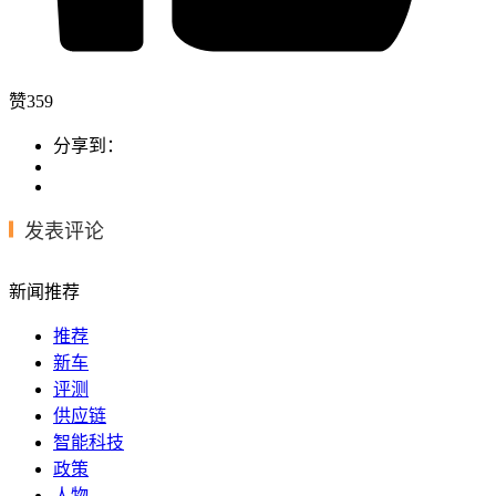
赞
359
分享到：
发表评论
新闻推荐
推荐
新车
评测
供应链
智能科技
政策
人物