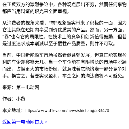
在正反双方的激烈争论中，各种观点层出不穷，然而任何事物
都应当用辩证的眼光来全面审视。
从消费者的视角来看，“卷”现象确实带来了积极的一面，因为
它让其能在短期内享受到价优质美的产品。然而，另一方面，
“卷”也有它的局限性。在技术上的竞争和创新值得鼓励，但若
是过度追求成本削减以至于牺牲产品质量，则并不可取。
当前，中国新能源车市场虽然看似蓬勃发展，但真正能实现盈
利的车企却寥寥无几。当一个车企能在有限增长的市场中脱颖
而出，占据更大的市场份额，就意味着它能挤走一部分竞争对
手。换言之，若要实现盈利，车企之间的淘汰赛将不可避免。
来源：第一电动网
作者：小黎
本文地址：
https://www.d1ev.com/news/shichang/233470
返回第一电动网首页 >