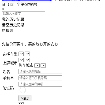
证（京）字第06795号
×
我的历史记录
清空历史记录
热搜词
先估价再买车，买的放心开的安心
选择车型
上牌城市
购车城市
姓名
手机号
验证码
询底价
xxx