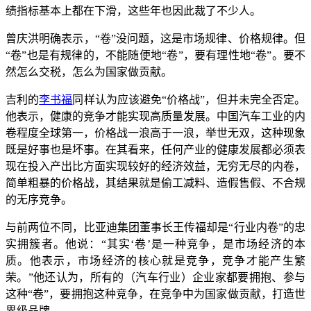
绩指标基本上都在下滑，这些年也因此裁了不少人。
曾庆洪明确表示，“卷”没问题，这是市场规律、价格规律。但
“卷”也是有规律的，不能随便地“卷”，要有理性地“卷”。要不
然怎么交税，怎么为国家做贡献。
吉利的
李书福
同样认为应该避免“价格战”，但并未完全否定。
他表示，健康的竞争才能实现高质量发展。中国汽车工业的内
卷程度全球第一，价格战一浪高于一浪，举世无双，这种现象
既是好事也是坏事。在其看来，任何产业的健康发展都必须表
现在投入产出比方面实现较好的经济效益，无穷无尽的内卷，
简单粗暴的价格战，其结果就是偷工减料、造假售假、不合规
的无序竞争。
与前两位不同，比亚迪集团董事长王传福却是“行业内卷”的忠
实拥簇者。他说：“其实‘卷’是一种竞争，是市场经济的本
质。他表示，市场经济的核心就是竞争，竞争才能产生繁
荣。”他还认为，所有的（汽车行业）企业家都要拥抱、参与
这种“卷”，要拥抱这种竞争，在竞争中为国家做贡献，打造世
界级品牌。