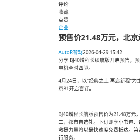
评论
收藏
点赞
企业
预售价21.48万元，北
AutoR智驾
2026-04-29 15:42
分享
BJ40增程长续航版开启预售，预
电机全时四驱。
4月24日，以“经典之上 再启新程”
京81开启盲订。
BJ40增程长航版预售价为21.48
二，都市自选礼。下订即享小书包、
救援力量将以最快速度免费抵达。第
行服务。