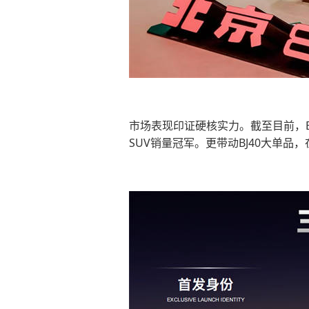
市场表现印证硬核实力。截至目前，B
SUV销量冠军。更带动BJ40大单品