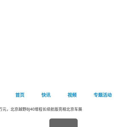
首页
快讯
视频
专题活动
48万元，北京越野BJ40增程长续航版亮相北京车展