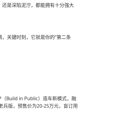
，还是深陷泥泞，都能拥有十分强大
调，关键时刻，它就是你的“第二条
d in Public）造车新模式，融
版，预售价为20-25万元，盲订用