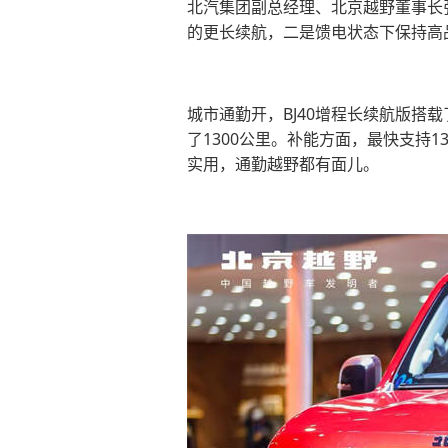
北汽集团副总经理、北京越野董事长
的更长续航，二是馈电状态下保持高
城市通勤开，BJ40增程长续航版搭
了1300公里。补能方面，最快支持1
实用，通勤越野都有面儿。