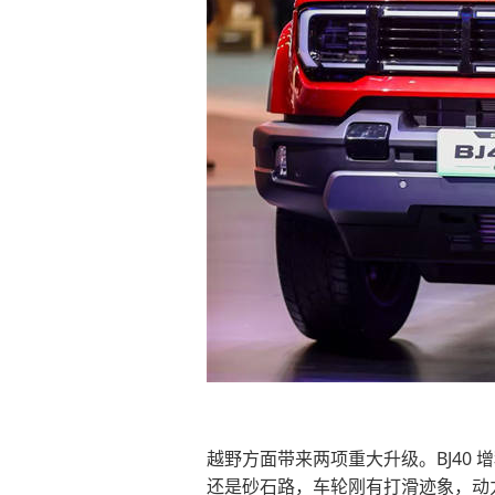
越野方面带来两项重大升级。BJ40
还是砂石路，车轮刚有打滑迹象，动