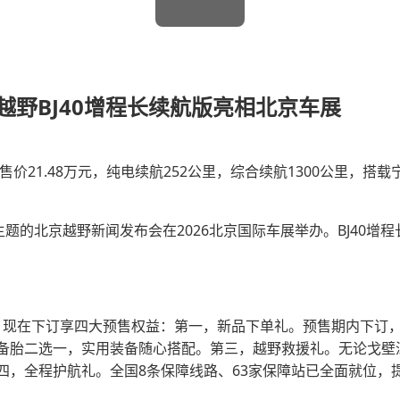
京越野BJ40增程长续航版亮相北京车展
售价21.48万元，纯电续航252公里，综合续航1300公里，
为主题的北京越野新闻发布会在2026北京国际车展举办。BJ40增
万元，现在下订享四大预售权益：第一，新品下单礼。预售期内下订，享
备胎二选一，实用装备随心搭配。第三，越野救援礼。无论戈壁
四，全程护航礼。全国8条保障线路、63家保障站已全面就位，