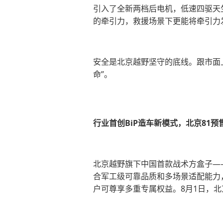
引入了全新两档后电机，低速四驱天
的牵引力，救援场景下更能将牵引力
安全是北京越野坚守的底线。跟市面
命”。
行业首创BiP造车新模式，北京81预
北京越野旗下中国首款战术方盒子——北京
合军工级可靠品质和多场景适配能力
户可尊享多重专属权益。8月1日，北