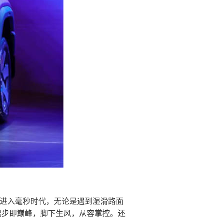
式进入毫秒时代，无论是遇到湿滑路面
起步即巅峰，脚下生风，从容掌控。还