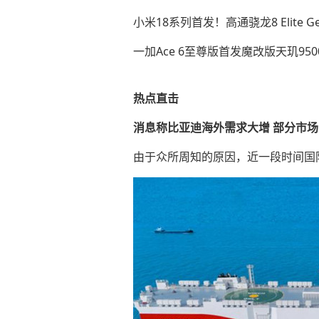
小米18系列首发！高通骁龙8 Elite G
一加Ace 6至尊版首发魔改版天玑95
热点直击
消息称比亚迪海外需求大增 部分市场
由于众所周知的原因，近一段时间国