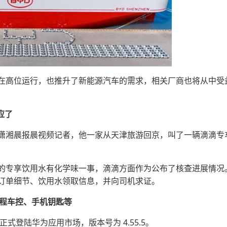
在高位运行，也推升了新能源汽车的需求，相关厂商也将从中受
应了
潇湘晨报晨视频记者，他一家从天津旅游回京，叫了一辆滴滴专
的专享饮用水有化学味一事，滴滴方面作为公布了核查进展情况
订单细节、饮用水领取信息，并向司机求证。
远程车控、手机钥匙等
现已正式登陆华为应用市场，版本号为 4.55.5。