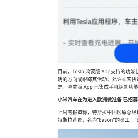
目前，Tesla 鸿蒙版 App支
辆的方向或跟踪其活动；允许乘客快
是，鸿蒙版 App 已集成手机钥匙功
小米汽车在为进入欧洲做准备 已招
上周有报道称，特斯拉中国区原总经
特斯拉背景、名为“Eason”的员工，