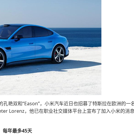
孔艳双和“Eason”，小米汽车近日也招募了特斯拉在欧洲的
eter Lorenz，他已在职业社交媒体平台上宣布了加入小米
，每年最多45天