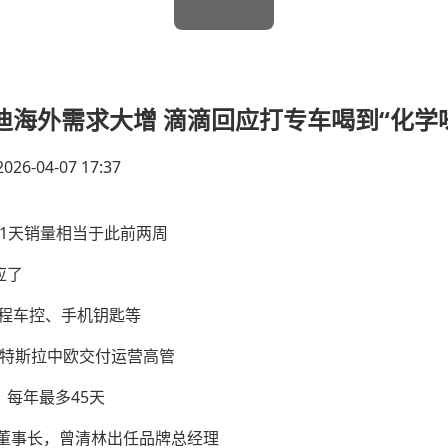
亚迪海外需求大增 滴滴回应打专车喝到“化学
2026-04-07 17:37
1天销量相当于此前两周
应了
远程车控、手机钥匙等
募特斯拉中欧交付运营高管
，每年最多45天
董事长，曾清林出任品牌总经理