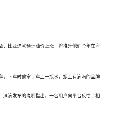
益，比亚迪就预计油价上涨，将推升他们今年在海
车，下车时他拿了车上一瓶水，瓶上有滴滴的品牌
。滴滴发布的说明指出，一名用户向平台反馈了相