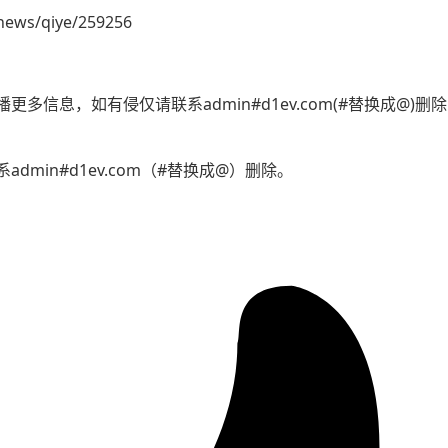
news/qiye/259256
多信息，如有侵仅请联系admin#d1ev.com(#替换成@)
min#d1ev.com（#替换成@）删除。