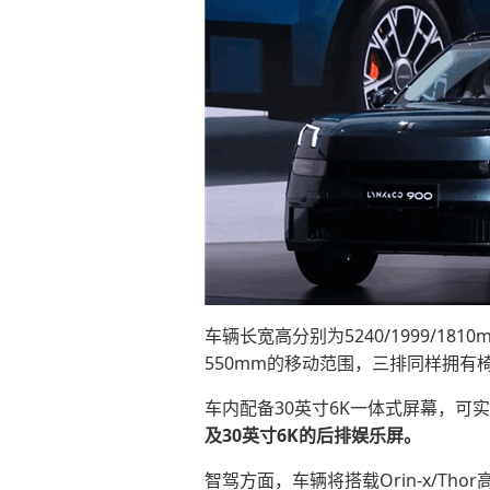
车辆长宽高分别为5240/1999/18
550mm的移动范围，三排同样拥有
车内配备30英寸6K一体式屏幕，可
及30英寸6K的后排娱乐屏。
智驾方面，车辆将搭载Orin-x/Th