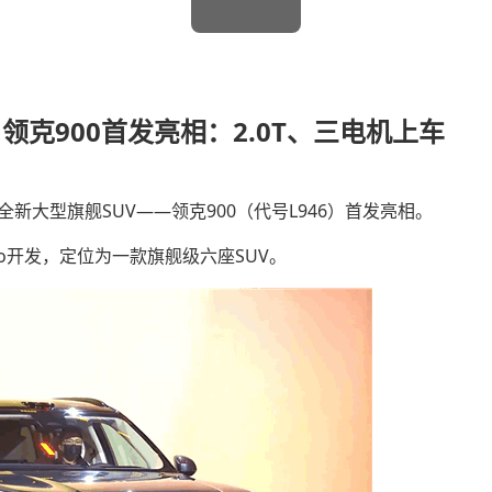
领克900首发亮相：2.0T、三电机上车
新大型旗舰SUV——领克900（代号L946）首发亮相。
vo开发，定位为一款旗舰级六座SUV。