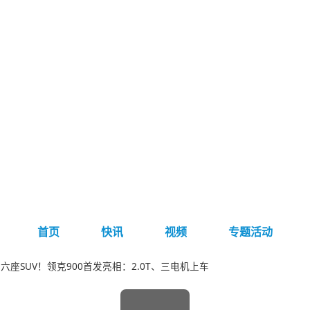
首页
快讯
视频
专题活动
六座SUV！领克900首发亮相：2.0T、三电机上车