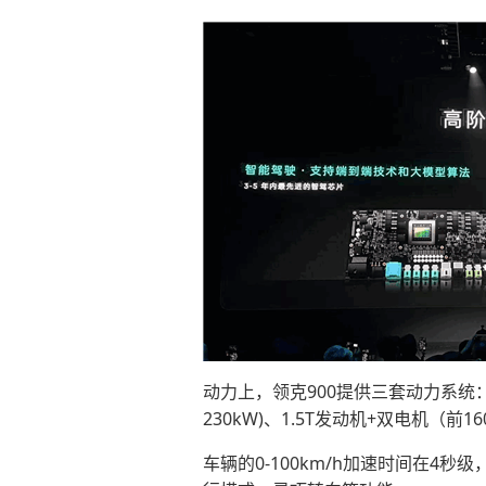
动力上，领克900提供三套动力系统
230kW)、1.5T发动机+双电机（前1
车辆的0-100km/h加速时间在4秒