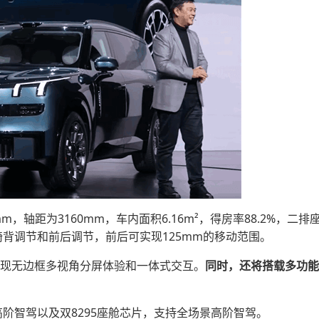
10mm，轴距为3160mm，车内面积6.16m²，得房率88.2%
椅背调节和前后调节，前后可实现125mm的移动范围。
实现无边框多视角分屏体验和一体式交互。
同时，还将搭载多功能
or高阶智驾以及双8295座舱芯片，支持全场景高阶智驾。