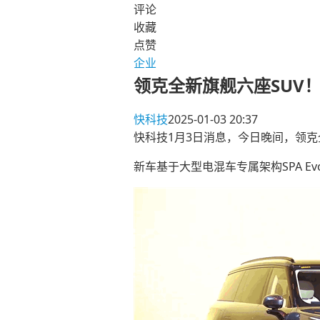
评论
收藏
点赞
企业
领克全新旗舰六座SUV！
快科技
2025-01-03 20:37
快科技1月3日消息，今日晚间，领克全
新车基于大型电混车专属架构SPA E