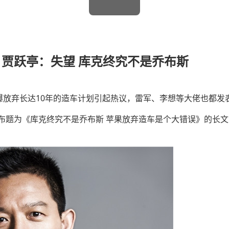
贾跃亭：失望 库克终究不是乔布斯
曝放弃长达10年的造车计划引起热议，雷军、李想等大佬也都发
发布题为《库克终究不是乔布斯 苹果放弃造车是个大错误》的长文