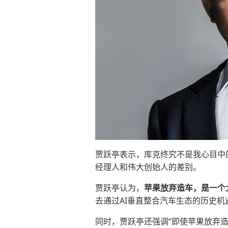
贾跃亭表示，库克终究不是我心目中
经理人和伟大创始人的差别。
贾跃亭认为，
苹果放弃造车，是一个
去通过AI垂直整合汽车生态的历史
同时，贾跃亭还强调“即使苹果放弃