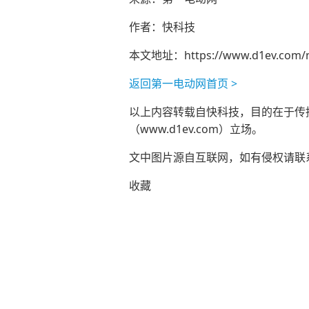
作者：快科技
本文地址：
https://www.d1ev.com/
返回第一电动网首页 >
以上内容转载自快科技，目的在于传播更
（www.d1ev.com）立场。
文中图片源自互联网，如有侵权请联系ad
收藏