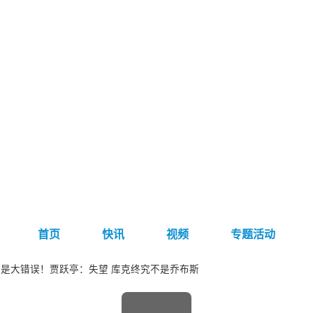
首页
快讯
视频
专题活动
是大错误！贾跃亭：失望 库克终究不是乔布斯