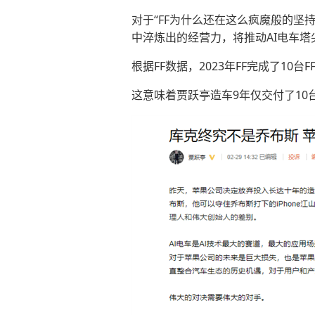
对于“FF为什么还在这么疯魔般的坚
中淬炼出的经营力，将推动AI电车
根据FF数据，2023年FF完成了10台FF 91 
这意味着贾跃亭造车9年仅交付了10