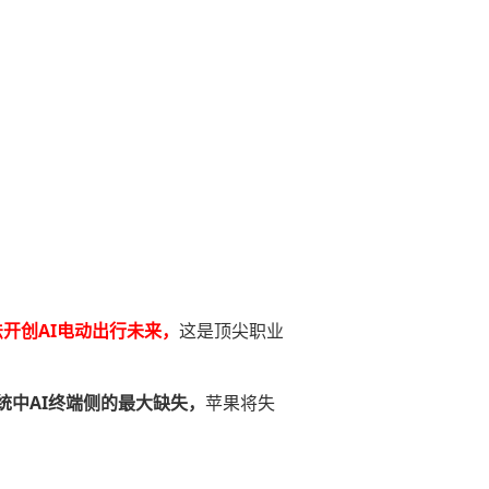
法开创AI电动出行未来，
这是顶尖职业
中AI终端侧的最大缺失，
苹果将失