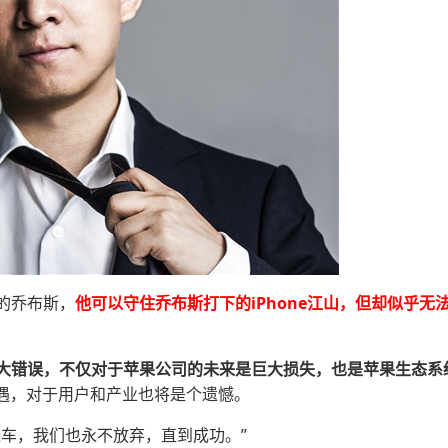
的乔布斯，
他可以守住乔布斯打下的iPhone江山，但却似乎无
大错误，不仅对于苹果公司的未来是巨大损失，也是苹果生态系统
机遇，对于用户和产业也将是个遗憾。
造车，我们也永不放弃，直到成功。”