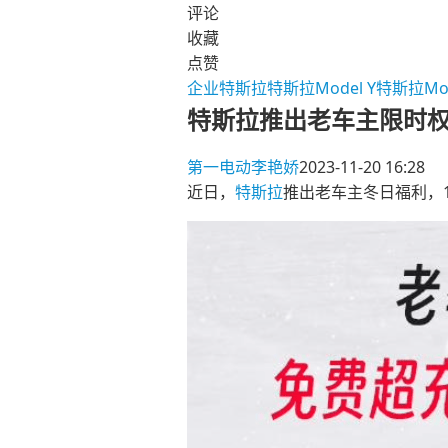
评论
收藏
点赞
企业
特斯拉
特斯拉Model Y
特斯拉Mod
特斯拉推出老车主限时权
第一电动
李艳娇
2023-11-20 16:28
近日，
特斯拉
推出老车主冬日福利，1