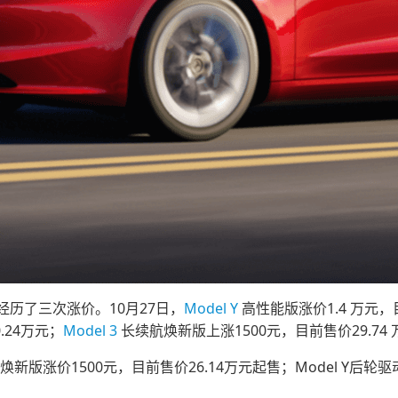
历了三次涨价。10月27日，
Model Y
高性能版涨价1.4 万元，目
.24万元；
Model 3
长续航焕新版上涨1500元，目前售价29.74
动焕新版涨价1500元，目前售价26.14万元起售；Model Y后轮驱