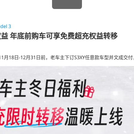
el 3
益 年底前购车可享免费超充权益转移
1月18日-12月31日前，老车主下订S3XY任意款车型并文成