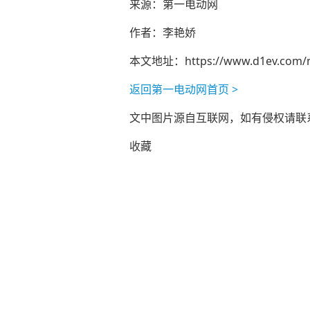
来源：第一电动网
作者：李艳娇
本文地址：
https://www.d1ev.com/
返回第一电动网首页 >
文中图片源自互联网，如有侵权请联系ad
收藏