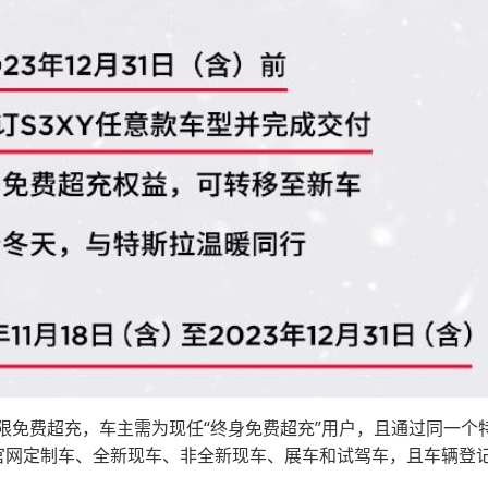
限免费超充，车主需为现任“终身免费超充”用户，且通过同一个
 在售车型的官网定制车、全新现车、非全新现车、展车和试驾车，且车