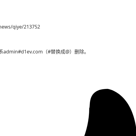
news/qiye/213752
min#d1ev.com（#替换成@）删除。