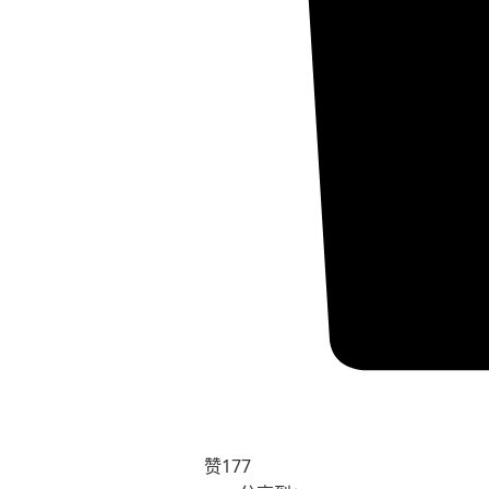
赞
177