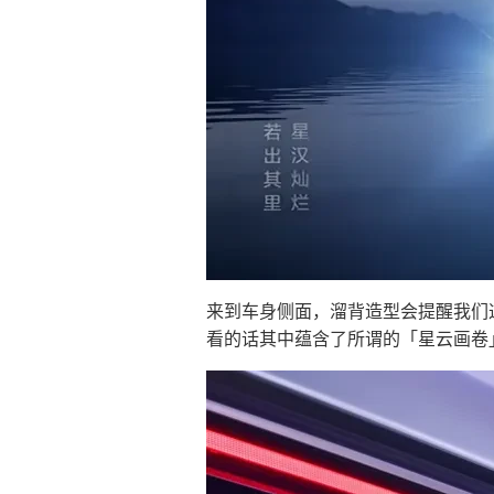
来到车身侧面，溜背造型会提醒我们
看的话其中蕴含了所谓的「星云画卷