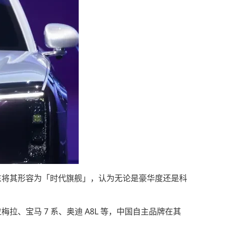
车。余承东将其形容为「时代旗舰」，认为无论是豪华度还是科
拉、宝马 7 系、奥迪 A8L 等，中国自主品牌在其