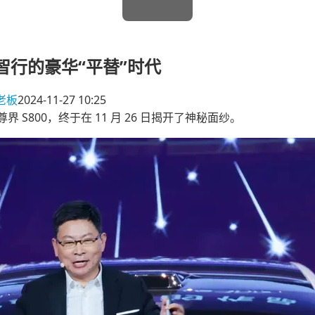
蒙智行的豪华“平替”时代
老板
2024-11-27 10:25
 S800，终于在 11 月 26 日揭开了神秘面纱。