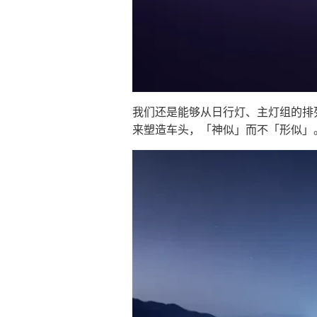
我们还是能够从日行灯、主灯组的排列
来塑造车头，「神似」而不「形似」