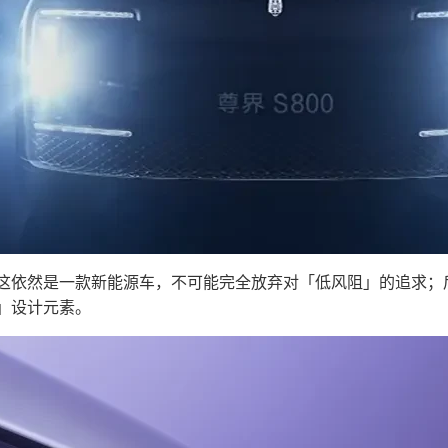
这依然是一款新能源车，不可能完全放弃对「低风阻」的追求；后
」设计元素。