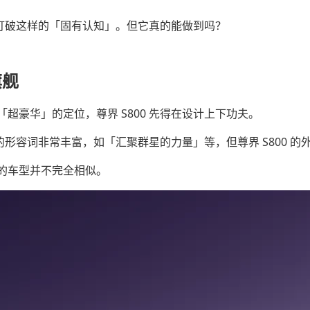
就是打破这样的「固有认知」。但它真的能做到吗？
旗舰
超豪华」的定位，尊界 S800 先得在设计上下功夫。
上的形容词非常丰富，如「汇聚群星的力量」等，但尊界 S800 
的车型并不完全相似。