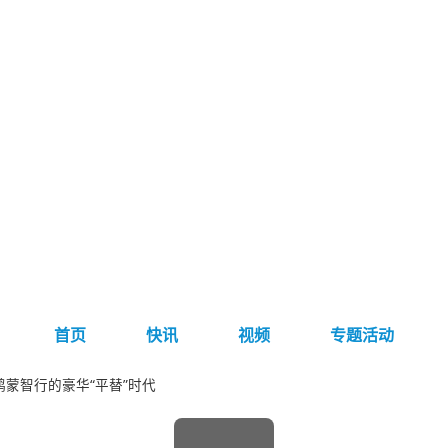
首页
快讯
视频
专题活动
，鸿蒙智行的豪华“平替”时代