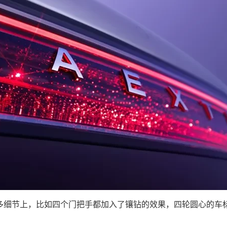
在很多细节上，比如四个门把手都加入了镶钻的效果，四轮圆心的