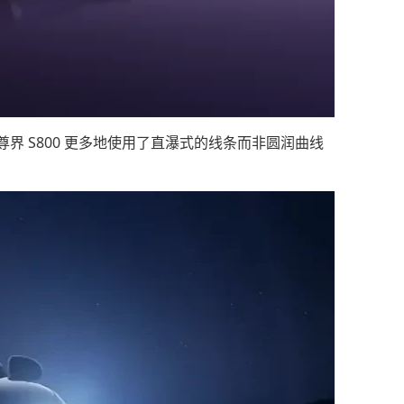
 S800 更多地使用了直瀑式的线条而非圆润曲线