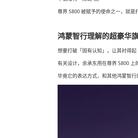
尊界 S800 被赋予的使命之一，
鸿蒙智行理解的超豪华
想要打破「固有认知」，让其衬得起「
有关设计，余承东用在尊界 S800 
毕竟它的表达方式，和其他鸿蒙智行