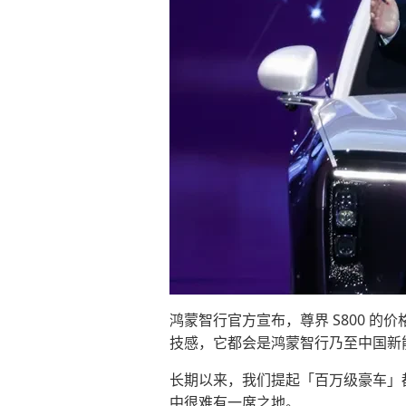
鸿蒙智行官方宣布，尊界 S800 的价
技感，它都会是鸿蒙智行乃至中国新
长期以来，我们提起「百万级豪车」都会
中很难有一席之地。