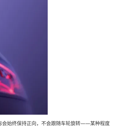
车标会始终保持正向，不会跟随车轮旋转——某种程度