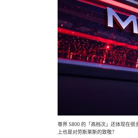
尊界 S800 的「高档次」还体现
上也是对劳斯莱斯的致敬？