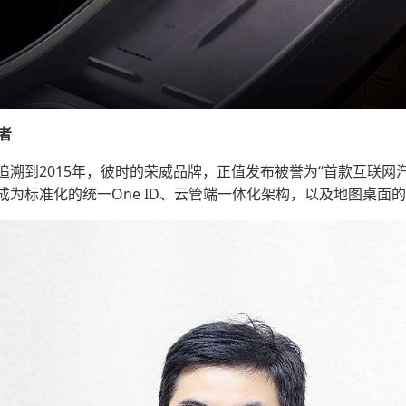
者
溯到2015年，彼时的荣威品牌，正值发布被誉为“首款互联网汽
为标准化的统一One ID、云管端一体化架构，以及地图桌面