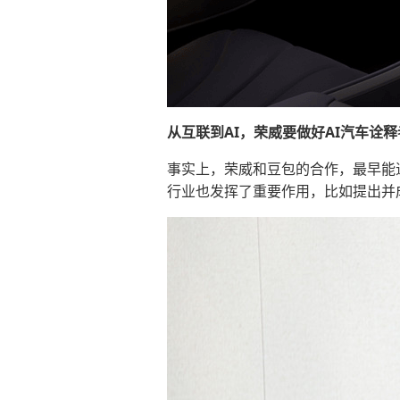
从互联到AI，荣威要做好AI汽车诠释
事实上，荣威和豆包的合作，最早能追
行业也发挥了重要作用，比如提出并成