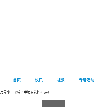
首页
快讯
视频
专题活动
足需求，荣威下半场要发挥AI强项