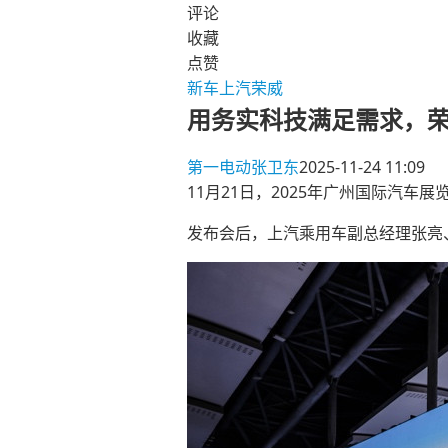
评论
收藏
点赞
新车
上汽荣威
用务实科技满足需求，荣
第一电动
张卫东
2025-11-24 11:09
11月21日，2025年广州国际汽
发布会后，上汽乘用车副总经理张亮、