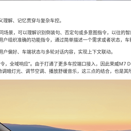
义理解、记忆贯穿与复杂车控。
不同场景，可以理解识别倒装句、否定句或多意图指令，以往的
用户组织准确的功能指令，通过简单描述一个需求或者状态，车
用户偏好、车端状态与多轮对话内容，实现上下文联动。
，全域响应”。由于打通了更多车控端口接入，因此荣威M7 DMH
动调暗灯光、调节空调、播放舒缓音乐，这三点的结合，也是其所