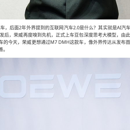
汽车，后面2年外界提到的互联网汽车2.0是什么？其实就是AI汽
市场爆发后，荣威再度嗅到先机，正式上车豆包深度思考大模型，
车的今天，荣威更想通过M7 DMH这款车，像外界传达从发布
善。