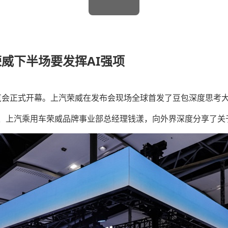
威下半场要发挥AI强项
车展览会正式开幕。上汽荣威在发布会现场全球首发了豆包深度思
上汽乘用车荣威品牌事业部总经理钱漾，向外界深度分享了关于豆