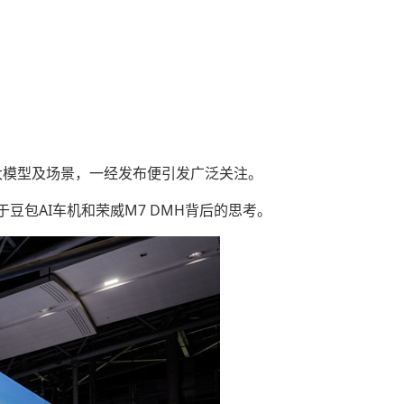
考大模型及场景，一经发布便引发广泛关注。
包AI车机和荣威M7 DMH背后的思考。