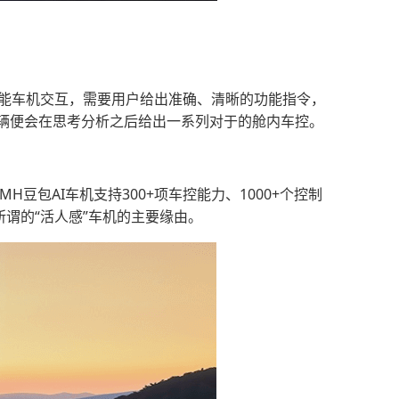
智能车机交互，需要用户给出准确、清晰的功能指令，
辆便会在思考分析之后给出一系列对于的舱内车控。
豆包AI车机支持300+项车控能力、1000+个控制
谓的“活人感”车机的主要缘由。