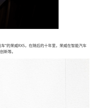
车”的荣威RX5，在随后的十年里，荣威在智能汽车
的创新等。