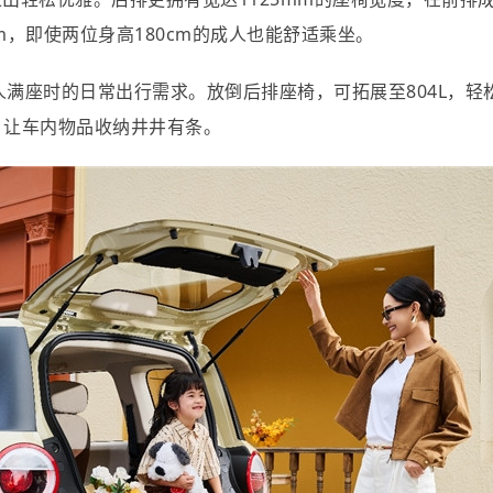
mm，即使两位身高180cm的成人也能舒适乘坐。
四人满座时的日常出行需求。放倒后排座椅，可拓展至804L，
，让车内物品收纳井井有条。