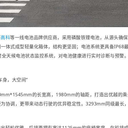
轩高科
等一线电池品牌供应商，采用磷酸铁锂电池，从源头确保
一体式成型轻量化箱体，结构更坚固；电池系统更具备IP68
时全天候电池状态监控系统，对电池健康进行实时诊断与预警
车身，大空间”
1700mm*1545mm的长宽高，1980mm的轴距，打造出优越
为协调，更带来动态行驶的优异稳定性。3293mm同级最长，
出轻松优雅。后排更拥有宽达1125mm的座椅宽度，在前排成