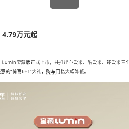
4.79万元起
，Lumin宝藏版正式上市，共推出心爱米、酷爱米、臻爱米三个配置
意的“惊喜6+1”大礼，
购车
门槛大幅降低。