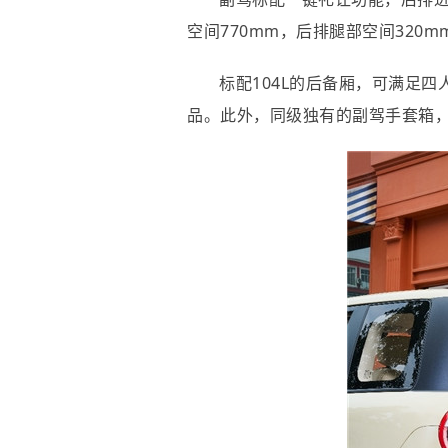
空间770mm，后排腿部空间320
标配104L的后备厢，可满足
品。此外，同级独有的副驾手套箱