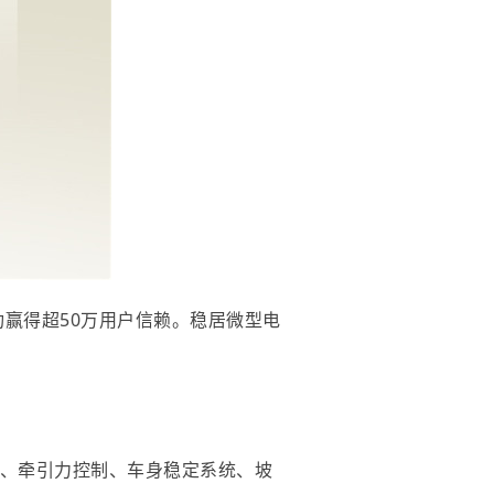
功赢得超50万用户信赖。稳居微型电
助、牵引力控制、车身稳定系统、坡