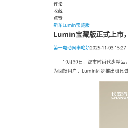
评论
收藏
点赞
新车
Lumin宝藏版
Lumin宝藏版正式上市，
第一电动网
李艳娇
2025-11-03 15:27
10月30日，都市时尚代步精品
为回馈用户，Lumin同步推出极具诚