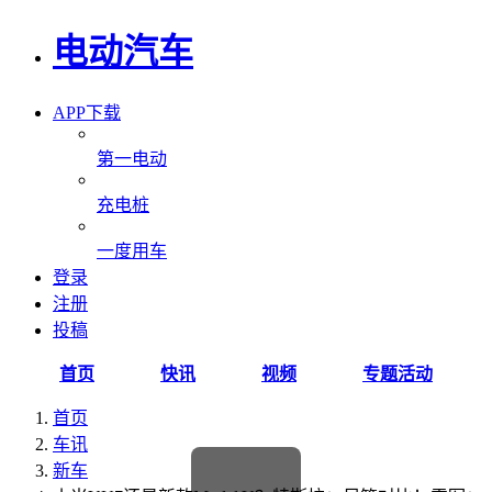
电动汽车
APP下载
第一电动
充电桩
一度用车
登录
注册
投稿
首页
快讯
视频
专题活动
首页
车讯
新车