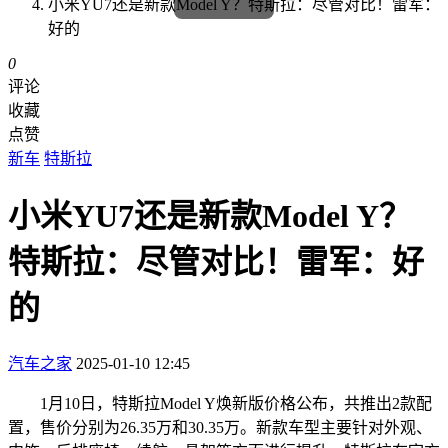
小米YU7还是新款Model Y？特斯拉：尽管对比！雷军：
好的
0
评论
收藏
点赞
新车
特斯拉
小米YU7还是新款Model Y？
特斯拉：尽管对比！雷军：好
的
汽车之家
2025-01-10 12:45
1月10日，特斯拉Model Y焕新版价格公布，共推出2款配
置，售价分别为26.35万和30.35万。新款车型主要针对外观、