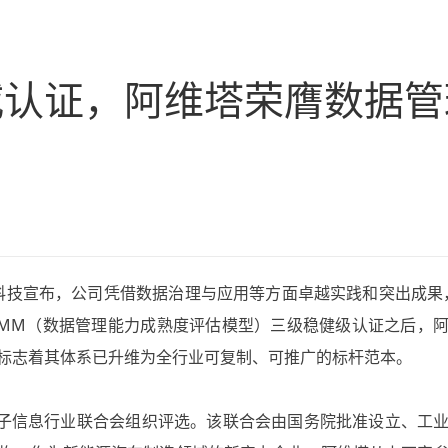
威认证，阿维塔荣膺数据管
维塔科技宣布，公司凭借数据治理与应用等方面卓越实践和突出成果
CMM（数据管理能力成熟度评估模型）三级稳健级认证之后，
标志着其体系已升维为全行业可复制、可推广的标杆范本。
电子信息行业联合会组织评选。该联合会由国务院批准设立、工