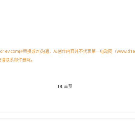
1ev.com(#替换成@)沟通，AI创作内容并不代表第一电动网（www.d1ev
权请联系邮件删除。
18
点赞