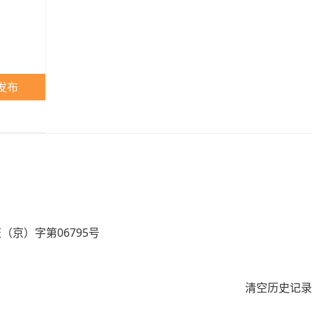
发布
京）字第06795号
清空历史记录