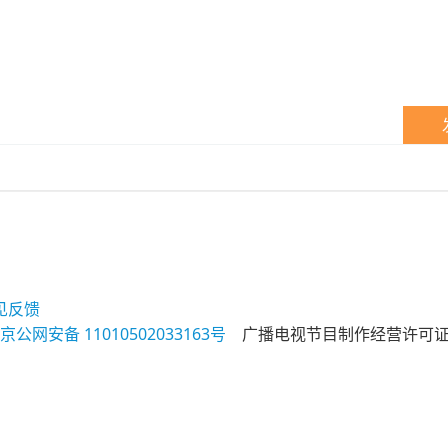
见反馈
京公网安备 11010502033163号
广播电视节目制作经营许可证（