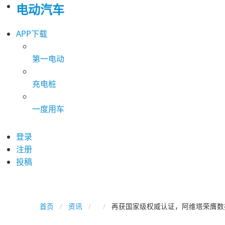
电动汽车
APP下载
第一电动
充电桩
一度用车
登录
注册
投稿
首页
资讯
再获国家级权威认证，阿维塔荣膺数